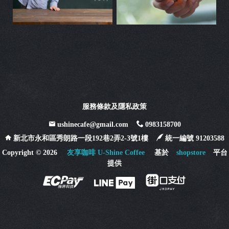
服務條款及隱私政策
ushinecafe@gmail.com
0983158700
新北市永和區秀朗路一段192巷2弄2-3號1樓
統一編號 91203588
Copyright ©
2026
友享咖啡 U-Shine Coffee
基於
shopstore
平台
提供