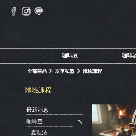
咖啡豆
咖啡
全部商品
友享私塾
體驗課程
體驗課程
最新消息
咖啡豆
處理法