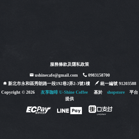
服務條款及隱私政策
ushinecafe@gmail.com
0983158700
新北市永和區秀朗路一段192巷2弄2-3號1樓
統一編號 91203588
Copyright ©
2026
友享咖啡 U-Shine Coffee
基於
shopstore
平台
提供