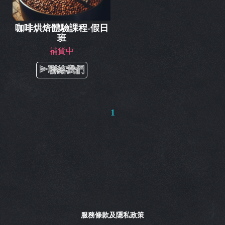
咖啡烘焙體驗課程-假日
班
補貨中
聯絡我們
1
服務條款及隱私政策