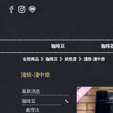
咖啡豆
咖啡
全部商品
咖啡豆
烘焙度
淺焙-淺中焙
淺焙-淺中焙
新品
最新消息
咖啡豆
處理法