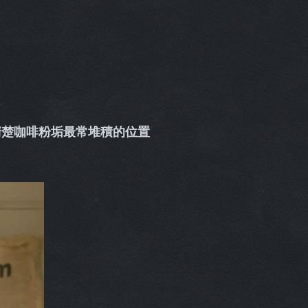
清楚咖啡粉垢最常堆積的位置