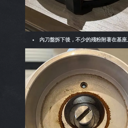
內刀盤拆下後，不少的殘粉附著在基座