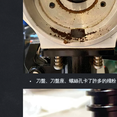
刀盤、刀盤座、螺絲孔卡了許多的殘粉