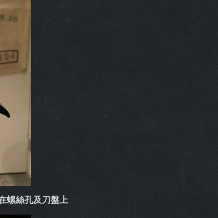
在螺絲孔及刀盤上