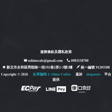
服務條款及隱私政策
ushinecafe@gmail.com
0983158700
新北市永和區秀朗路一段192巷2弄2-3號1樓
統一編號 91203588
Copyright ©
2026
友享咖啡 U-Shine Coffee
基於
shopstore
平台
提供